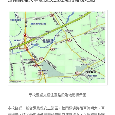
學校週邊交通注意路段及地點標示圖
本校臨近一號省道及保安工業區，校門週邊路段車流輛大、車
速較快，請同學務必遵守交通規則並注意路況，以保障自身安