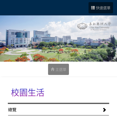
跳到中央內容區塊
快速選單
主選單
校園生活
:::
總覽