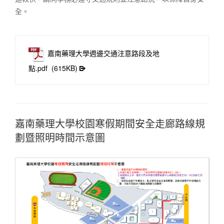
全。
嘉南藥理大學週邊交通注意路段及地
點.pdf
(615KB)
嘉南藥理大學校園寒假期間安全走廊路線規
劃暨照明時間示意圖