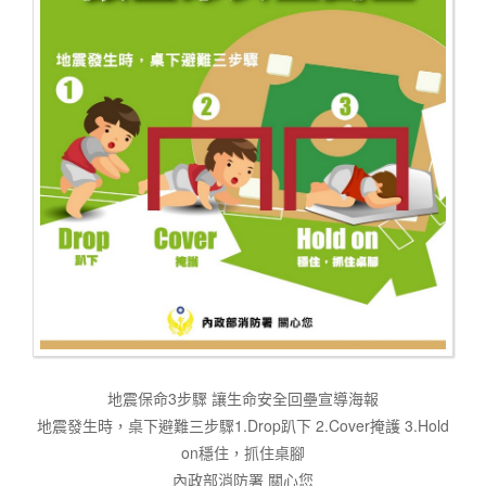
地震保命3步驟 讓生命安全回壘宣導海報
地震發生時，桌下避難三步驟1.Drop趴下 2.Cover掩護 3.Hold
on穩住，抓住桌腳
內政部消防署 關心您