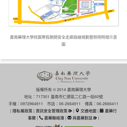
嘉南藥理大學校園寒假期間安全走廊路線規劃暨照明時間示意
圖
版權所有 © 2014 嘉南藥理大學
地址：717301 臺南市仁德區二仁路一段60號
手機：0972964911 市話：06-2664911 傳真：06-2666411
|
隱私權政策
|
資訊安全管理政策
|
交通地圖
|
嘉藥行
事曆
|
嘉藥聯絡簿
|
與嘉藥對話
|