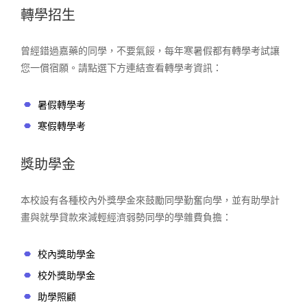
轉學招生
曾經錯過嘉藥的同學，不要氣餒，每年寒暑假都有轉學考試讓
您一償宿願。請點選下方連結查看轉學考資訊：
暑假轉學考
寒假轉學考
獎助學金
本校設有各種校內外獎學金來鼓勵同學勤奮向學，並有助學計
畫與就學貸款來減輕經濟弱勢同學的學雜費負擔：
校內獎助學金
校外獎助學金
助學照顧