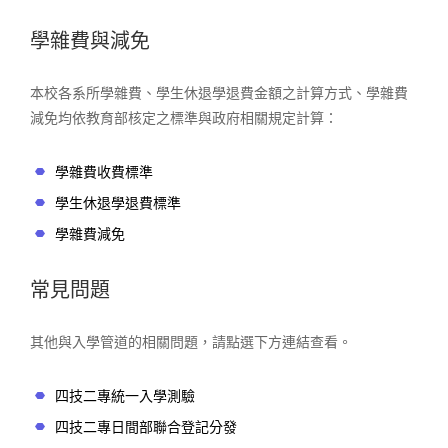
學雜費與減免
本校各系所學雜費、學生休退學退費金額之計算方式、學雜費
減免均依教育部核定之標準與政府相關規定計算：
學雜費收費標準
學生休退學退費標準
學雜費減免
常見問題
其他與入學管道的相關問題，請點選下方連結查看。
四技二專統一入學測驗
四技二專日間部聯合登記分發