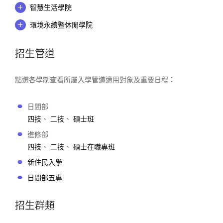
智慧生活學院
環境永續暨休閒學院
招生管道
點選各學制查看所屬入學管道適用對象及重要日程：
日間部
四技
、
二技
、
碩士班
進修部
四技
、
二技
、
碩士在職專班
新住民入學
日間部五專
招生群類