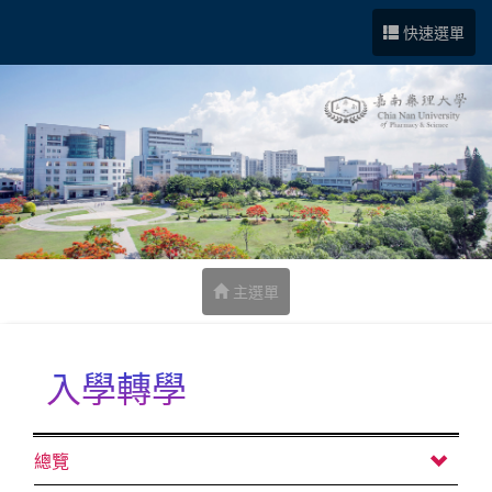
跳到中央內容區塊
快速選單
主選單
入學轉學
:::
總覽