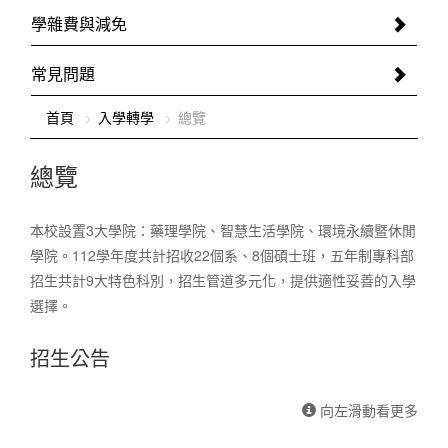
學雜費與減免
常見問題
:::
首頁
入學轉學
總覽
總覽
本校設置3大學院：藥理學院、智慧生活學院、環境永續暨休閒
學院。112學年度共計招收22個系、8個碩士班，五年制專科部
招生共計9大特色科別，招生管道多元化，提供適性妥善的入學
選擇。
招生公告
向左滑動看更多