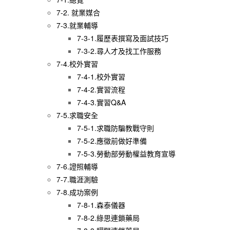
7-2. 就業媒合
7-3.就業輔導
7-3-1.履歷表撰寫及面試技巧
7-3-2.尋人才及找工作服務
7-4.校外實習
7-4-1.校外實習
7-4-2.實習流程
7-4-3.實習Q&A
7-5.求職安全
7-5-1.求職防騙教戰守則
7-5-2.應徵前做好準備
7-5-3.勞動部勞動權益教育宣導
7-6.證照輔導
7-7.職涯測驗
7-8.成功案例
7-8-1.森泰儀器
7-8-2.綠思連鎖藥局