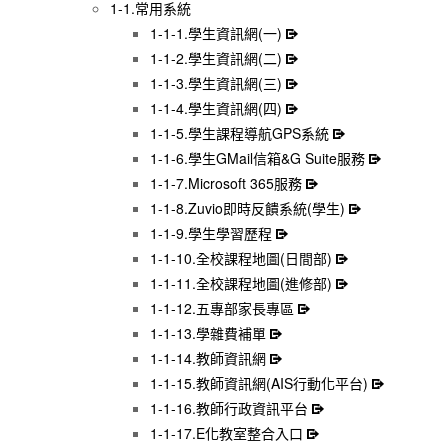
1-1.常用系統
1-1-1.學生資訊網(一)
1-1-2.學生資訊網(二)
1-1-3.學生資訊網(三)
1-1-4.學生資訊網(四)
1-1-5.學生課程導航GPS系統
1-1-6.學生GMail信箱&G Suite服務
1-1-7.Microsoft 365服務
1-1-8.Zuvio即時反饋系統(學生)
1-1-9.學生學習歷程
1-1-10.全校課程地圖(日間部)
1-1-11.全校課程地圖(進修部)
1-1-12.五專部家長專區
1-1-13.學雜費補單
1-1-14.教師資訊網
1-1-15.教師資訊網(AIS行動化平台)
1-1-16.教師行政資訊平台
1-1-17.E化教室整合入口