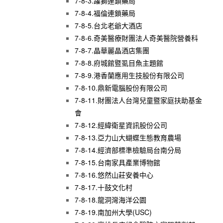
7-8-3.躍獅連鎖藥局
7-8-4.福倫連鎖藥局
7-8-5.台北老爺大酒店
7-8-6.奇美醫療財團法人奇美醫院營養科
7-8-7.晶華麗晶酒店集團
7-8-8.府城館暨虱目魚主題館
7-8-9.港香蘭應用生技股份有限公司
7-8-10.鼎新電腦股份有限公司
7-8-11.財團法人台灣兒童暨家庭扶助基金
會
7-8-12.經緯衛星資訊股份公司
7-8-13.亞力山大蝴蝶生態教育農場
7-8-14.經濟部標準檢驗局台南分局
7-8-15.台南家具產業博物館
7-8-16.悠然山莊安養中心
7-8-17.十鼓文化村
7-8-18.龍洞灣海洋公園
7-8-19.南加州大學(USC)