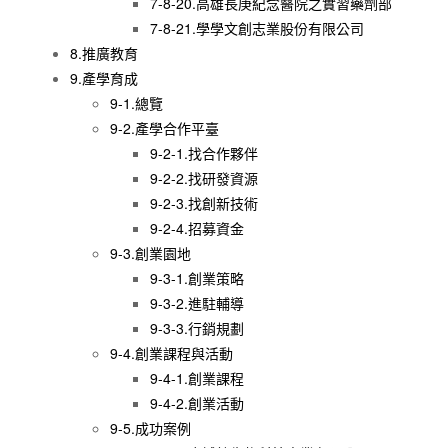
7-8-20.高雄長庚紀念醫院之實習藥劑部
7-8-21.學學文創志業股份有限公司
8.推廣教育
9.產學育成
9-1.總覽
9-2.產學合作平臺
9-2-1.找合作夥伴
9-2-2.找研發資源
9-2-3.找創新技術
9-2-4.招募資金
9-3.創業園地
9-3-1.創業策略
9-3-2.進駐輔導
9-3-3.行銷規劃
9-4.創業課程與活動
9-4-1.創業課程
9-4-2.創業活動
9-5.成功案例