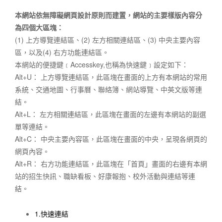
本網站依無障礙網頁設計原則而建置，網站的主要樣版內容分
為四個大區塊：
(1) 上方導覽連結區、(2) 左方相關連結區、(3) 中央主要內容
區，以及(4) 右方功能連結區。
本網站的便捷鍵﹝Accesskey,也稱為快速鍵﹞設定如下：
Alt+U： 上方導覽連結區，此區塊在畫面的上方有本網站的常用
系統、交通地圖、行事曆、聯絡簿、網站導覽、中英文版等連
結。
Alt+L： 左方相關連結區，此區塊在畫面的左邊有本網站的副選
單等連結。
Alt+C： 中央主要內容區，此區塊在畫面的中央，呈現各網頁的
網頁內容。
Alt+R： 右方功能連結區，此區塊在「首頁」畫面的右邊有本網
站的招生快訊、職缺看板、好康報抱、校外活動與連結等連
結。
1.快速連結