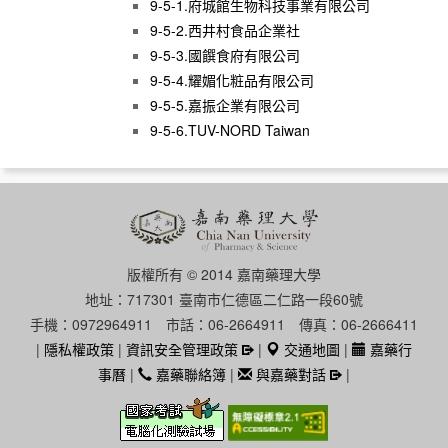
9-5-1.府城館生物科技事業有限公司
9-5-2.西井村食品企業社
9-5-3.國饌食府有限公司
9-5-4.耀媚化粧品有限公司
9-5-5.嘉振企業有限公司
9-5-6.TUV-NORD Taiwan
版權所有 © 2014 嘉南藥理大學
地址：717301 臺南市仁德區二仁路一段60號
手機：0972964911 市話：06-2664911 傳真：06-2666411
|
隱私權政策
|
資訊安全管理政策
|
交通地圖
|
嘉藥行
事曆
|
嘉藥聯絡簿
|
與嘉藥對話
|