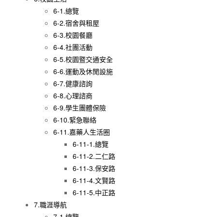
6-1.總覽
6-2.宿舍與租屋
6-3.校園餐廳
6-4.社團活動
6-5.校園暨交通安全
6-6.運動及休閒設施
6-7.健康諮詢
6-8.心理諮商
6-9.學生團體保險
6-10.緊急聯絡
6-11.嘉藥人生活圈
6-11-1.總覽
6-11-2.二仁路
6-11-3.保安路
6-11-4.文賢路
6-11-5.中正路
7.職涯導航
7-1.總覽