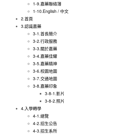
1-9.嘉藥聯絡簿
1-10.English / 中文
2.首頁
3.認識嘉藥
3-1.首長簡介
3-2.行政服務
3-3.關於嘉藥
3-4.嘉藥佳耀
3-5.嘉藥精神
3-6.校園地圖
3-7.交通地圖
3-8.嘉藥印象
3-8-1.影片
3-8-2.照片
4.入學轉學
4-1.總覽
4-2.招生公告
4-3.招生系所