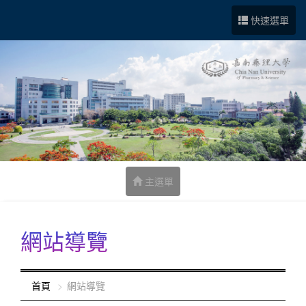
跳到中央內容區塊
快速選單
主選單
網站導覽
:::
首頁
網站導覽