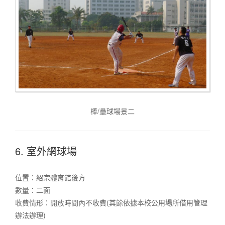
棒/壘球場景二
6. 室外網球場
位置：紹宗體育館後方
數量：二面
收費情形：開放時間內不收費(其餘依據本校公用場所借用管理
辦法辦理)