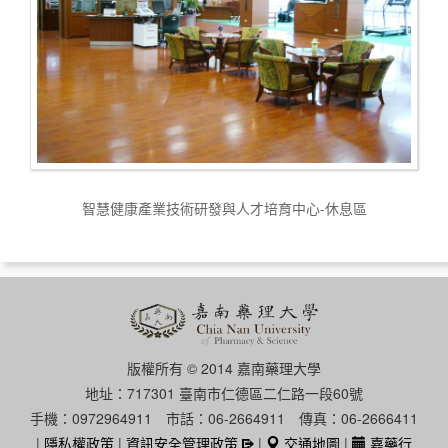
智慧健康產業技術研發與人才培育中心-休息區
版權所有 © 2014 嘉南藥理大學
地址：717301 臺南市仁德區二仁路一段60號
手機：0972964911 市話：06-2664911 傳真：06-2666411
|
隱私權政策
|
資訊安全管理政策
|
交通地圖
|
嘉藥行