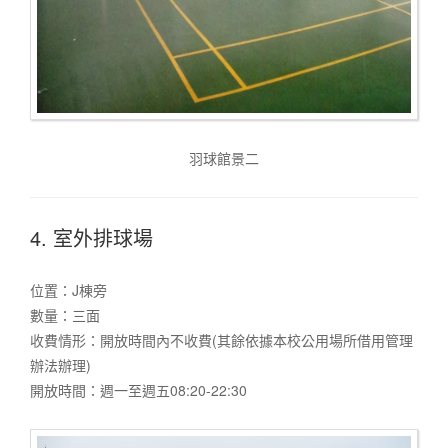
羽球館景二
4. 室外排球場
位置：J棟旁
數量：三面
收費情形：開放時間內不收費(其餘依據本校公用場所借用管理
辦法辦理)
開放時間：週一至週五08:20-22:30