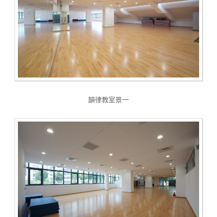
韻律教室景一