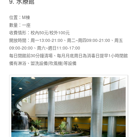
9. 水療館
位置：M棟
數量：一座
收費情形：校內50元/校外100元
開放時間：周一13:00-21:00、周二~周四09:00-21:00、周五
09:00-20:00、周六~週日11:00-17:00
每日閉館前30分鐘清場、每月月底周日為消毒日提早1小時閉館
備有淋浴、盥洗設備(吹風機)等設備