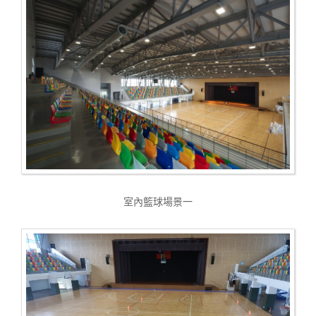
室內籃球場景一