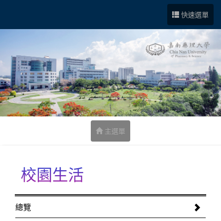
跳到中央內容區塊
快速選單
主選單
校園生活
:::
總覽