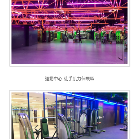
運動中心-徒手肌力伸展區