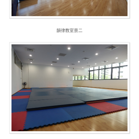
韻律教室景二