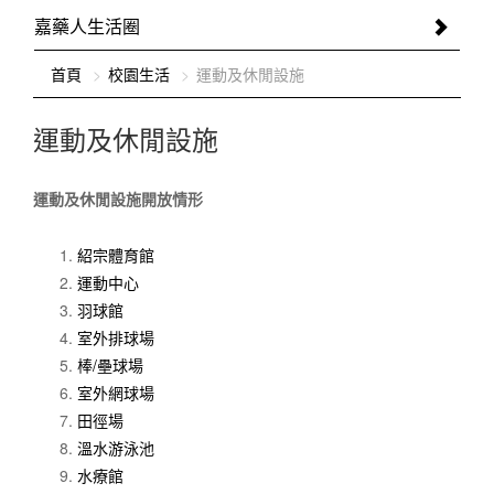
嘉藥人生活圈
:::
首頁
校園生活
運動及休閒設施
運動及休閒設施
運動及休閒設施開放情形
紹宗體育館
運動中心
羽球館
室外排球場
棒/壘球場
室外網球場
田徑場
溫水游泳池
水療館