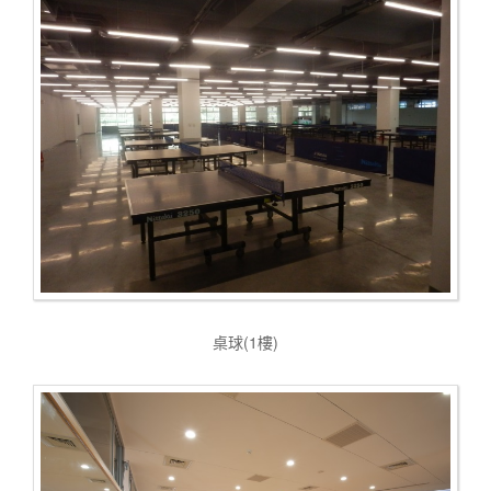
桌球(1樓)