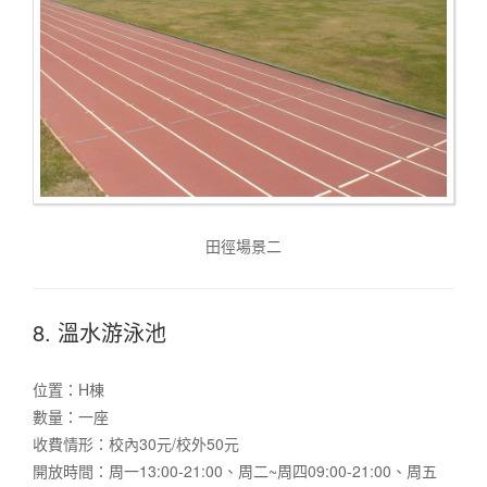
田徑場景二
8. 溫水游泳池
位置：H棟
數量：一座
收費情形：校內30元/校外50元
開放時間：周一13:00-21:00、周二~周四09:00-21:00、周五