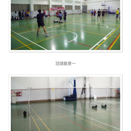
羽球館景一