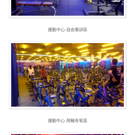
運動中心-自由重訓區
運動中心-飛輪有氧區