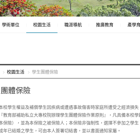
學術單位
校園生活
職涯導航
推廣教育
產學
校園生活
學生團體保險
生團體保險
本校學生權益及補償學生因疾病或遭遇事故傷害時家庭所遭受之經濟損失
『教育部補助私立大專校院辦理學生團體保險作業原則』，凡具備本校學
本保險），並為本保險之被保險人；本保險非強制性，選擇不參加之學生
成年已結婚之學生，可由本人簽署切結書，並以書面通知家屬。