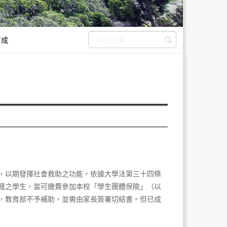
育成
送出搜尋
，以期發揮社會救助之功能，依據大學法第三十四條
籍之學生，皆可繳費參加本校「學生團體保險」（以
，教育部不予補助，並需由家長簽署切結書。但已成