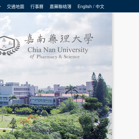
交通地圖
行事曆
嘉藥聯絡簿
English / 中文