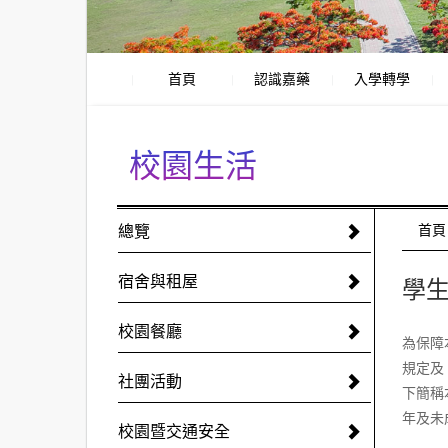
首頁
認識嘉藥
入學轉學
校園生活
:::
總覽
:::
首頁
宿舍與租屋
學
校園餐廳
為保障
規定及
社團活動
下簡稱
年及未
校園暨交通安全