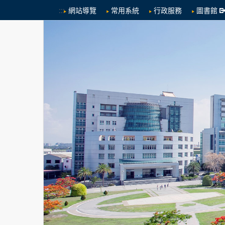
:::
網站導覽
常用系統
行政服務
圖書館
跳到中央內容區塊