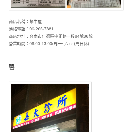
商店名稱：蝸牛屋
連絡電話：06-266-7881
商店地址：台南市仁德區中正路一段84號86號
營業時間：06:00-13:00(周一~六)，(周日休)
醫