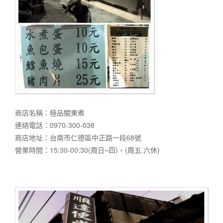
商店名稱：極品關東煮
連絡電話：0970-300-038
商店地址：台南市仁德區中正路一段68號
營業時間：15:30-00:30(周日~四)，(周五.六休)