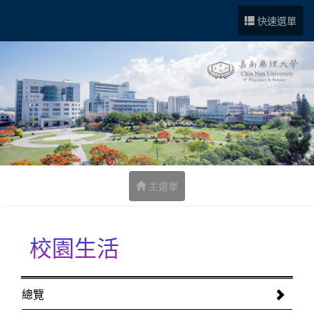
跳到中央內容區塊
快速選單
主選單
校園生活
:::
總覽