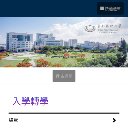
跳到中央內容區塊
快速選單
主選單
入學轉學
:::
總覽