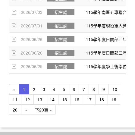
2026/07/03
招生處
115學年南區五專聯合免
2026/07/01
招生處
115學年度現役軍人營區
2026/06/26
招生處
115學年度日間部四年制
2026/06/26
招生處
115學年度日間部二年制
2026/06/25
招生處
115學年度學士後學位學
«
1
2
3
4
5
6
7
8
9
10
11
12
13
14
15
16
17
18
19
20
»
下20頁 »