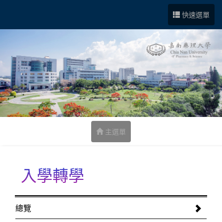
跳到中央內容區塊
快速選單
主選單
入學轉學
:::
總覽