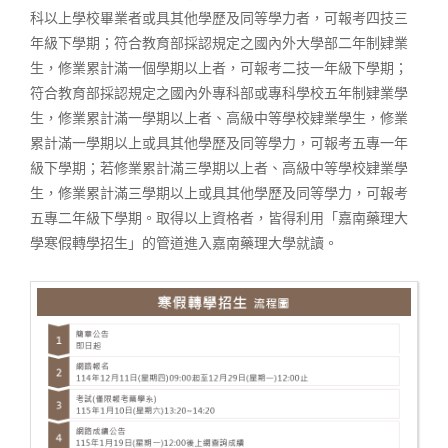
科以上學校畢業者或具其他學歷及同等學力者，可報考四技三
年級下學期；符合教育部採認規定之國內外大學部二年制肄業
生，修業累計滿一個學期以上者，可報考二技一年級下學期；
符合教育部採認規定之國內外專科部或專科學校五年制肄業學
生，修業累計滿一學期以上者、高級中等學校肄業學生，修業
累計滿一學期以上或具其他學歷及同等學力，可報考五專一年
級下學期；若修業累計滿三學期以上者、高級中等學校肄業學
生，修業累計滿三學期以上或具其他學歷及同等學力，可報考
五專二年級下學期。取得以上資格者，皆得利用「嘉南藥理大
學寒假轉學招生」的管道進入嘉南藥理大學就讀。