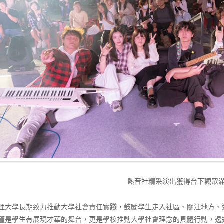
熱音社精采演出獲得台下觀眾
理大學長期致力推動大學社會責任實踐，鼓勵學生走入社區、關注地方、
僅是學生有展現才華的舞台，更是學校推動大學社會理念的具體行動，透