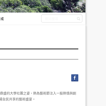
育成
送出搜尋
氣鼎盛的大學社團之姿，熱為藝術節注入一股熱情與創
場全民共享的藝術盛宴。