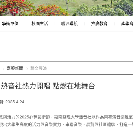
學術單位
校園生活
職涯導航
推廣教育
產學
嘉藥新聞
藝文展演
熱音社熱力開唱 點燃在地舞台
 2025.4.24
意與活力的2025心豐藝術節，嘉南藥理大學熱音社以作為南臺灣音樂風
現出大學生高度的活力與音樂實力，串聯音樂、展覽與社區體驗，打造一