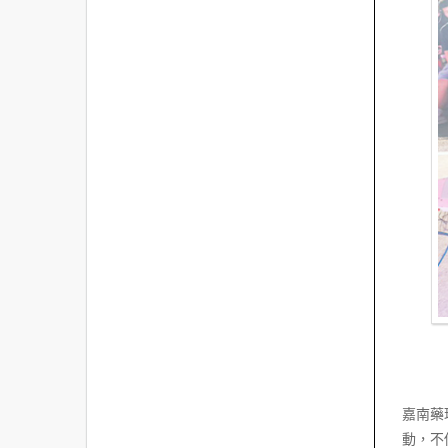
嘉南藥
動，不