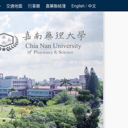
交通地圖
行事曆
嘉藥聯絡簿
English / 中文