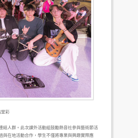
滿堂彩
連結人群。此次課外活動組鼓勵熱音社參與藝術節活
過與在地活動合作，學生不僅將專業與興趣實際應