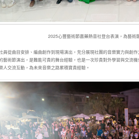
2025心豐藝術節嘉藥熱音社登台表演，為藝術
社員從曲目安排、編曲創作到現場演出，充分展現社團的音樂實力與創作
的藝術節演出，是難能可貴的舞台經驗，也是一次珍貴對外學習與交流機
樂人交流互動，為未來音樂之路累積寶貴經驗。