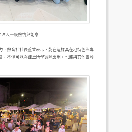
節注入一股熱情與創意
力，熱音社社長蘆萱表示，能在這樣具在地特色與專
會，不僅可以將課堂所學實際應用，也能與其他團隊