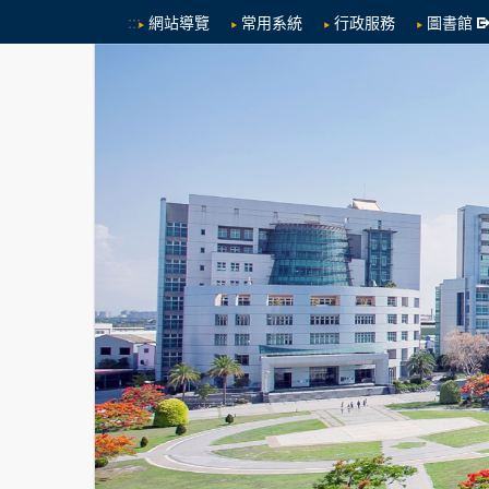
:::
網站導覽
常用系統
行政服務
圖書館
跳到中央內容區塊