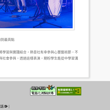
嗨到最高點
將學習與實踐結合，熱音社有幸參與心豐藝術節，不
與社會參與，透過這樣表演，期盼學生能從中學習溝
對話
|