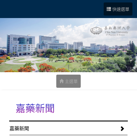
跳到中央內容區塊
快速選單
主選單
嘉藥新聞
:::
嘉藥新聞