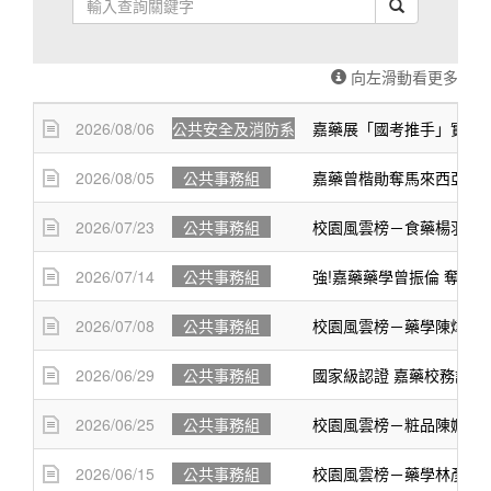
送出查詢
向左滑動看更多
2026/08/06
公共安全及消防系
嘉藥展「國考推手」實力 
2026/08/05
公共事務組
嘉藥曾楷勛奪馬來西亞GC
2026/07/23
公共事務組
校園風雲榜－食藥楊羽婕
2026/07/14
公共事務組
強!嘉藥藥學曾振倫 奪國
2026/07/08
公共事務組
校園風雲榜－藥學陳煒翔
2026/06/29
公共事務組
國家級認證 嘉藥校務評鑑
2026/06/25
公共事務組
校園風雲榜－粧品陳姵蓉
2026/06/15
公共事務組
校園風雲榜－藥學林彥融