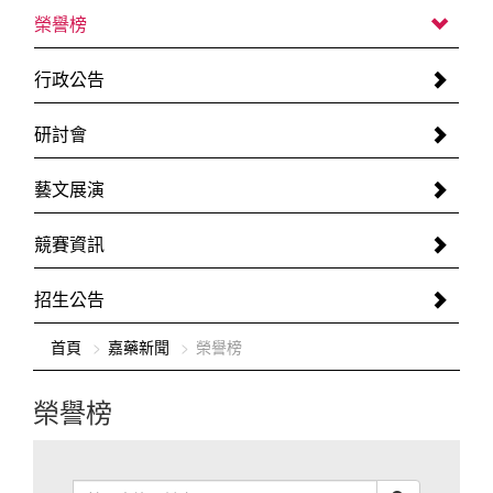
榮譽榜
行政公告
研討會
藝文展演
競賽資訊
招生公告
:::
首頁
嘉藥新聞
榮譽榜
榮譽榜