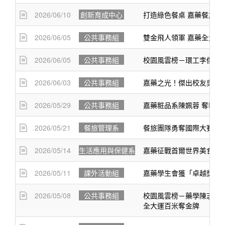
2026/06/10
創新育成中心
打造綠色餐桌 嘉藥餐旅
2026/06/05
公共事務組
雙金飛人領軍 嘉藥全大運
2026/06/05
公共事務組
校園風雲榜－環工李傑恩
2026/06/03
公共事務組
嘉藥之光！傑出校友吳浩
2026/05/29
公共事務組
嘉藥粧品系陳姵蓉 奪IFA
2026/05/21
餐旅管理系
餐旅團隊勇奪國際大賽 27
2026/05/14
生活應用與保健系
嘉藥征戰首爾世界美食奧林
2026/05/11
課外活動組
嘉藥學生會獲「卓越獎」
2026/05/08
公共事務組
校園風雲榜－藥學陳志璿
全大運百米奪金牌