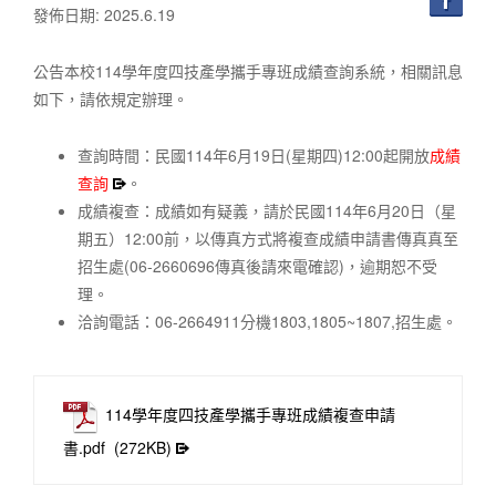
發佈日期: 2025.6.19
公告本校114學年度四技產學攜手專班成績查詢系統，相關訊息
如下，請依規定辦理。
查詢時間：民國114年6月19日(星期四)12:00起開放
成績
查詢
。
成績複查：成績如有疑義，請於民國114年6月20日（星
期五）12:00前，以傳真方式將複查成績申請書傳真真至
招生處(06-2660696傳真後請來電確認)，逾期恕不受
理。
洽詢電話：06-2664911分機1803,1805~1807,招生處。
114學年度四技產學攜手專班成績複查申請
書.pdf
(272KB)