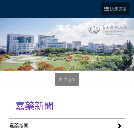
跳到中央內容區塊
快速選單
主選單
嘉藥新聞
:::
嘉藥新聞