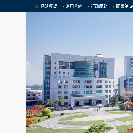
:::
網站導覽
常用系統
行政服務
圖書館
跳到中央內容區塊