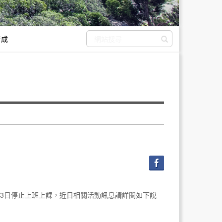
育成
送出搜尋
月13日停止上班上課，近日相關活動訊息請詳閱如下說