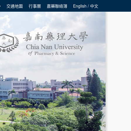
交通地圖
行事曆
嘉藥聯絡簿
English / 中文