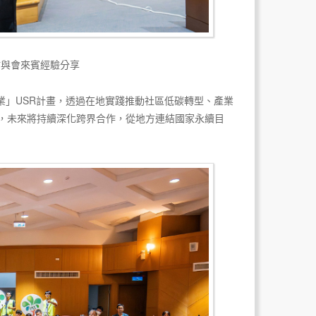
謝與會來賓經驗分享
業」USR計畫，透過在地實踐推動社區低碳轉型、產業
，未來將持續深化跨界合作，從地方連結國家永續目