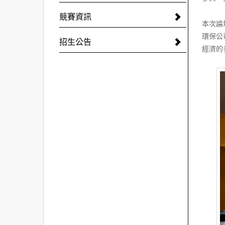
競賽資訊
本次論
環保公
招生公告
經濟的