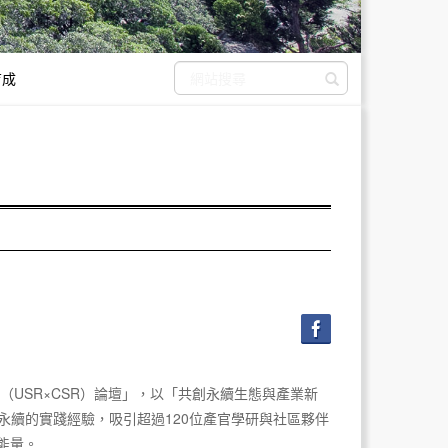
育成
送出搜尋
（USR×CSR）論壇」，以「共創永續生態與產業新
永續的實踐經驗，吸引超過120位產官學研與社區夥伴
能量。