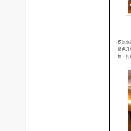
校長張
綠色升
標，打