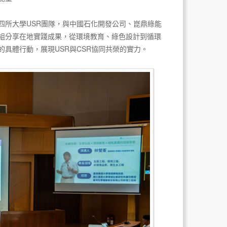
四所大學USR團隊，與中國石化開發公司、崑鼎綠能
組分享在地實踐成果，從環境教育、綠色設計到循環
具體行動，展現USR與CSR協同共榮的實力。