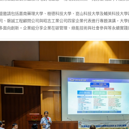
壇邀請包括嘉南藥理大學、樹德科技大學、崑山科技大學及輔英科技大學
司、磐誠工程顧問公司與昭志工業公司四家企業代表進行專題演講，大學
多面向創新。企業組分享企業在碳管理、綠能技術與社會參與等永續實踐的