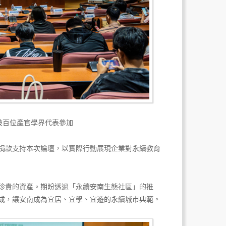
破百位產官學界代表參加
捐款支持本次論壇，以實際行動展現企業對永續教育
珍貴的資產。期盼透過「永續安南生態社區」的推
成，讓安南成為宜居、宜學、宜遊的永續城市典範。