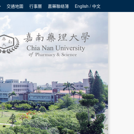
交通地圖
行事曆
嘉藥聯絡簿
English / 中文