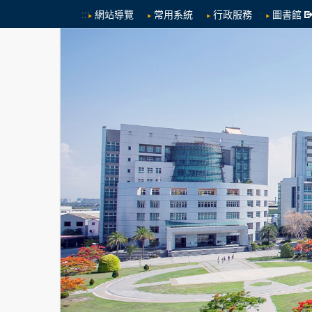
:::
網站導覽
常用系統
行政服務
圖書館
跳到中央內容區塊