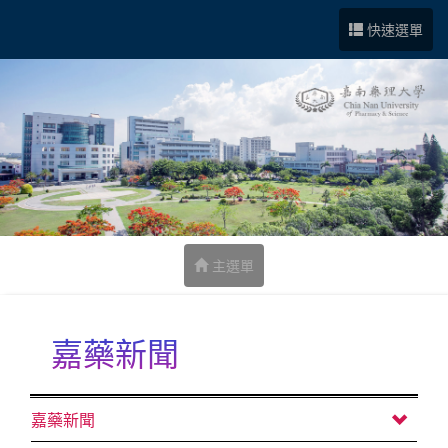
跳到中央內容區塊
快速選單
主選單
嘉藥新聞
:::
嘉藥新聞