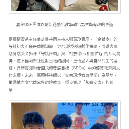
嘉藥USR團隊以創新遊戲化教學轉化為生動有趣的桌遊
嘉藥環資系主任兼計畫共同主持人鄭蕙玲表示，「金獅令」的
設計初衷不僅是傳遞知識，更希望透過遊戲化策略，引導大眾
親身感受金獅陣「守護庄頭」與「相放伴(互相幫忙)」的互助精
神。這不僅凝聚社區對土地的認同，更傳遞人與自然共生的連
結，具體實踐聯合國永續發展目標（SDGs）中的優質教育與文
化永續。未來，嘉藥將持續以「安南環境教育學堂」為基地，
推動地方文化傳承與環境教育，穩步實現「永續安南」的願
景。