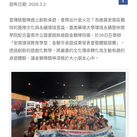
發佈日期: 2026.3.2
當傳統藝陣遇上創新桌遊，會擦出什麼火花？為推廣安南區獨
特的藝陣文化與永續環境意識，嘉南藥理大學環境永續暨休閒
學院配合臺南市立圖書館新總館金獅陣特展，於26日在舉辦
「安南環境教育學堂：金獅令桌遊成果發表會暨體驗競賽」。
透過創新的遊戲化教學，將嚴肅的文化傳承轉化為生動有趣的
桌遊體驗，讓金獅陣精神深植於大小朋友心中。