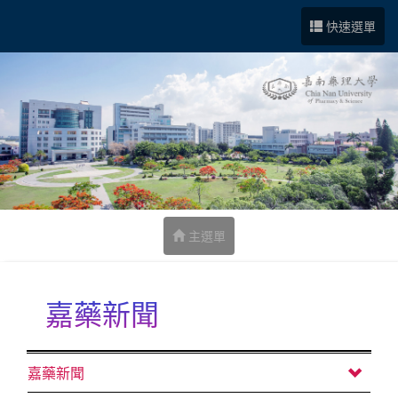
跳到中央內容區塊
快速選單
主選單
嘉藥新聞
:::
嘉藥新聞