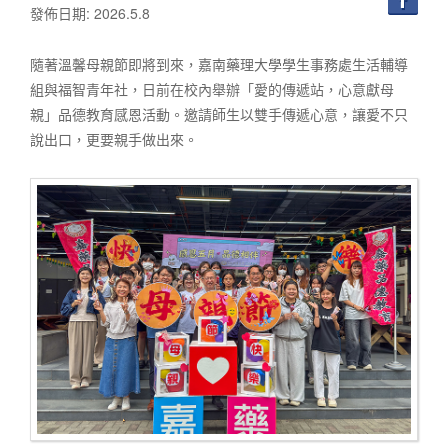
發佈日期: 2026.5.8
隨著溫馨母親節即將到來，嘉南藥理大學學生事務處生活輔導
組與福智青年社，日前在校內舉辦「愛的傳遞站，心意獻母
親」品德教育感恩活動。邀請師生以雙手傳遞心意，讓愛不只
說出口，更要親手做出來。