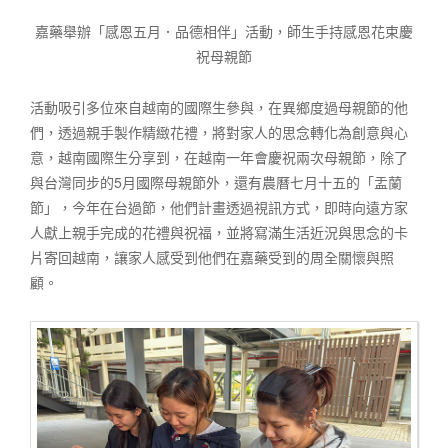
嘉藥舉辦「感恩五月．品德相伴」活動，師生手持感恩花束慶
祝母親節
活動吸引多位來自越南的國際生參與，在異鄉度過母親節的他
們，透過親手製作精緻花禮，將對家人的思念轉化為創意與心
意，越南國際生分享到，在越南一年會慶祝兩次母親節，除了
與台灣同步的5月國際母親節外，還有農曆七月十五的「盂蘭
節」，今年在台過節，他們計畫透過視訊方式，即時向遠方家
人獻上親手完成的花禮與祝福，並將寫滿生活近況與思念的卡
片寄回越南，讓家人感受到他們在嘉藥受到的周全關懷與照
顧。