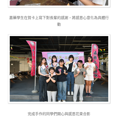
嘉藥學生在賀卡上寫下對長輩的感謝，將感恩心意化為具體行
動
完成手作的同學們開心與感恩花束合影