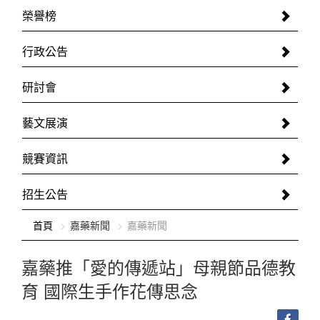
榮譽榜
行政公告
研討會
藝文展演
競賽資訊
招生公告
:::
首頁
嘉藥新聞
嘉藥新聞
嘉藥推「愛的傳遞站」母親節品德教
育 國際生手作花傳思念