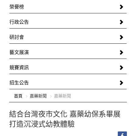
榮譽榜
行政公告
研討會
藝文展演
競賽資訊
招生公告
:::
首頁
嘉藥新聞
嘉藥新聞
結合台灣夜市文化 嘉藥幼保系畢展
打造沉浸式幼教體驗