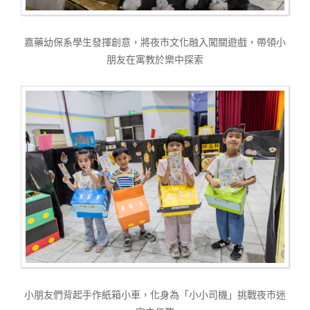
嘉藥幼保系學生發揮創意，將夜市文化融入闖關遊戲，帶領小
朋友在寓教於樂中探索
小朋友們背起手作紙箱小車，化身為「小小司機」挑戰夜市迷