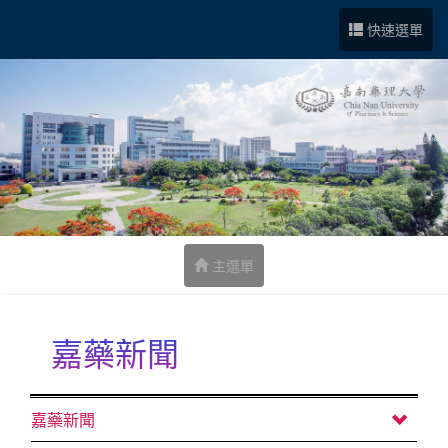
跳到中央內容區塊
快速選單
主選單
嘉藥新聞
:::
嘉藥新聞