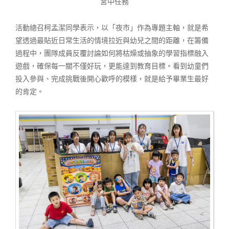
宮中任務
活動總召柯孟潔同學表示，以「夜市」作為專題主軸，就是希
望透過最貼近日常生活的情境拉近與幼兒之間的距離，在籌備
過程中，團隊成員反覆討論如何將枯燥或抽象的學習指標融入
遊戲，確保每一關不僅好玩，更能達到教育目標。看到幼童們
投入參與、完成挑戰後開心歡呼的模樣，就是給予畢業生最好
的肯定。