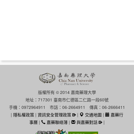
版權所有 © 2014 嘉南藥理大學
地址：717301 臺南市仁德區二仁路一段60號
手機：0972964911 市話：06-2664911 傳真：06-2666411
|
隱私權政策
|
資訊安全管理政策
|
交通地圖
|
嘉藥行
事曆
|
嘉藥聯絡簿
|
與嘉藥對話
|