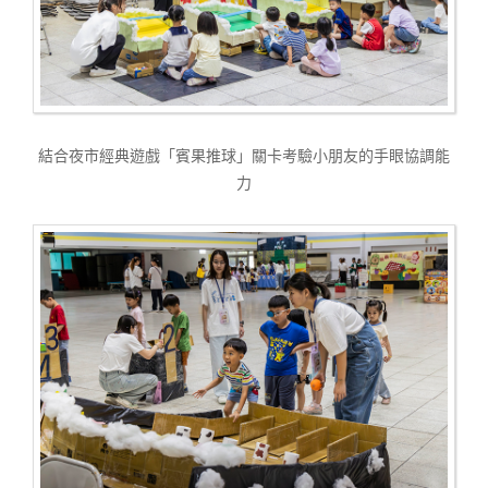
結合夜市經典遊戲「賓果推球」關卡考驗小朋友的手眼協調能
力