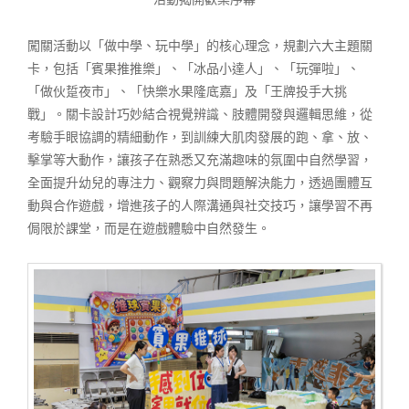
闖關活動以「做中學、玩中學」的核心理念，規劃六大主題關
卡，包括「賓果推推樂」、「冰品小達人」、「玩彈啦」、
「做伙踅夜市」、「快樂水果隆底嘉」及「王牌投手大挑
戰」。關卡設計巧妙結合視覺辨識、肢體開發與邏輯思維，從
考驗手眼協調的精細動作，到訓練大肌肉發展的跑、拿、放、
擊掌等大動作，讓孩子在熟悉又充滿趣味的氛圍中自然學習，
全面提升幼兒的專注力、觀察力與問題解決能力，透過團體互
動與合作遊戲，增進孩子的人際溝通與社交技巧，讓學習不再
侷限於課堂，而是在遊戲體驗中自然發生。