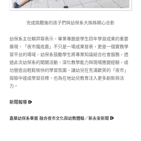
完成挑戰後的孩子們與幼保系大姊姊開心合影
幼保系主任賴羿蓉表示，畢業專題是學生四年學習成果的重要
展現，「夜市攏底嘉」不只是一場成果發表，更是一個實務學
習平台的場域，幼保系鼓勵學生將專業知識結合社會服務，透
過此次幼保系的闖關活動，深化教學能力與現場應變經驗，成
功營造出輕鬆愉快的學習氛圍，讓幼兒在充滿歡笑的「夜市」
探險中達成學習目標，也為在地幼兒教育注入更多創新與活
力。
新聞報導
嘉藥幼保系畢展 融合夜市文化與幼教體驗／新永安新聞