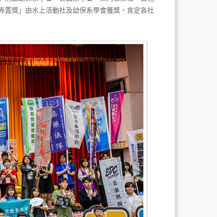
佈置獎」由水上活動社及幼保系學會獲獎，肯定各社