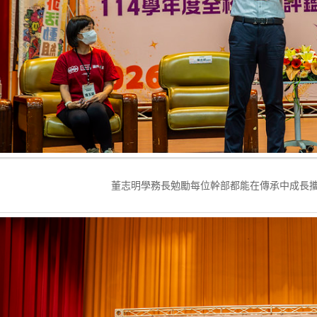
董志明學務長勉勵每位幹部都能在傳承中成長