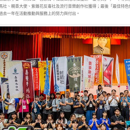
馬社、親善大使、紫錐花反毒社及流行音樂創作社獲得；最後「最佳特色
過去一年在活動推動與服務上的努力與付出。