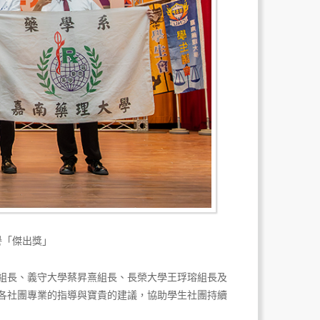
譽「傑出獎」
組長、義守大學蔡昇熹組長、長榮大學王琈瑢組長及
各社團專業的指導與寶貴的建議，協助學生社團持續