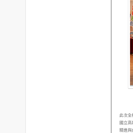
此次全
國立高
精進與