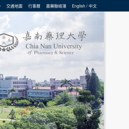
交通地圖
行事曆
嘉藥聯絡簿
English / 中文