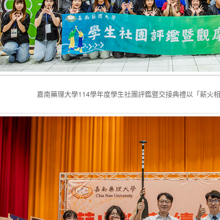
嘉南藥理大學114學年度學生社團評鑑暨交接典禮以「薪火