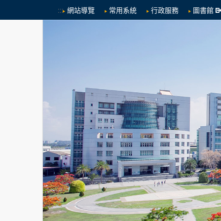
:::
網站導覽
常用系統
行政服務
圖書館
跳到中央內容區塊