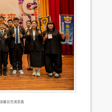
面溫馨且充滿意義