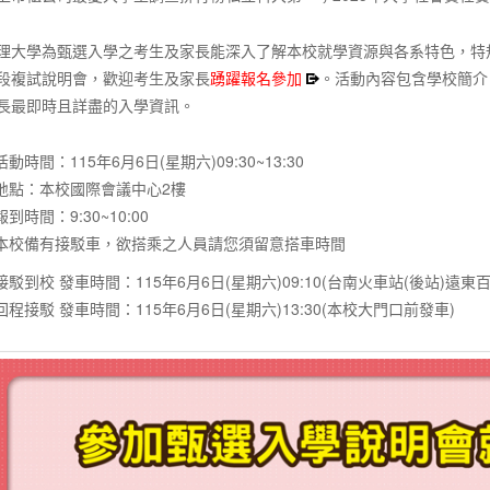
理大學為甄選入學之考生及家長能深入了解本校就學資源與各系特色，特規劃
段複試說明會，歡迎考生及家長
踴躍報名參加
。活動內容包含學校簡介
長最即時且詳盡的入學資訊。
活動時間：115年6月6日(星期六)09:30~13:30
地點：本校國際會議中心2樓
報到時間：9:30~10:00
本校備有接駁車，欲搭乘之人員請您須留意搭車時間
接駁到校 發車時間：115年6月6日(星期六)09:10(台南火車站(後站)遠東
回程接駁 發車時間：115年6月6日(星期六)13:30(本校大門口前發車)