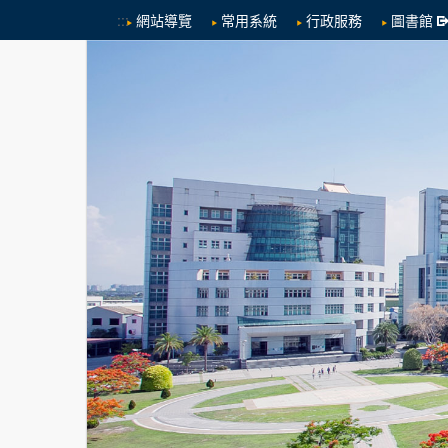
:::
網站導覽
常用系統
行政服務
圖書館
跳到中央內容區塊