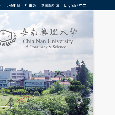
交通地圖
行事曆
嘉藥聯絡簿
English / 中文