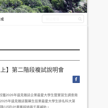
育成
送出搜尋
線上】第二階段複試說明會
獲2026年遠見雜誌企業最愛大學生暨實習生調查南
2025年遠見雜誌醫藥生技業最愛大學生排名科大第
(USR)計畫獲超過兩千萬補助。