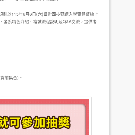
於115年6月6日(六)舉辦四技甄選入學實體暨線上
、各系特色介紹、複試流程說明及Q&A交流，提供考
百貨前集合)。