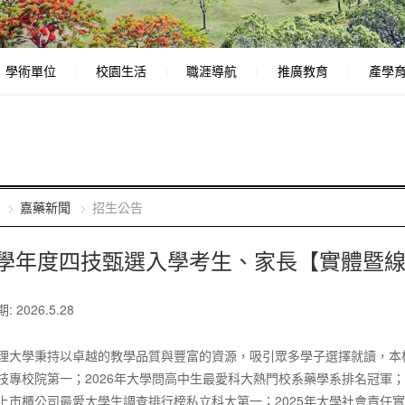
學術單位
校園生活
職涯導航
推廣教育
產學
嘉藥新聞
招生公告
5學年度四技甄選入學考生、家長【實體暨
 2026.5.28
理大學秉持以卓越的教學品質與豐富的資源，吸引眾多學子選擇就讀，本校
技專校院第一；2026年大學問高中生最愛科大熱門校系藥學系排名冠軍；
上市櫃公司最愛大學生調查排行榜私立科大第一；2025年大學社會責任實踐