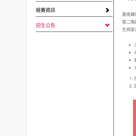
競賽資訊
嘉南藥
第二階
招生公告
生與家