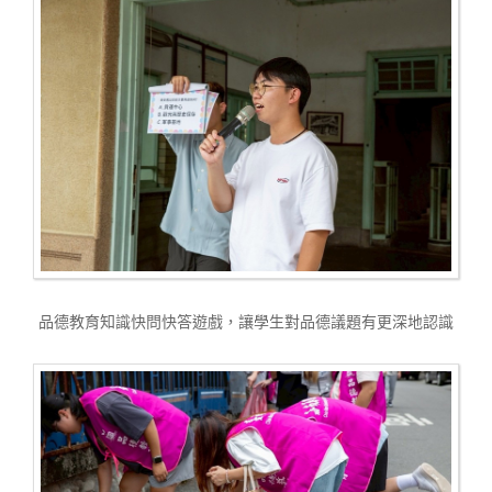
品德教育知識快問快答遊戲，讓學生對品德議題有更深地認識