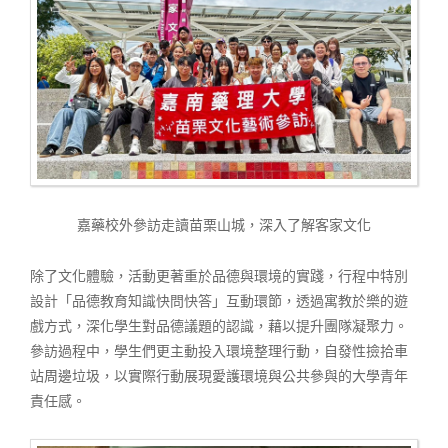
嘉藥校外參訪走讀苗栗山城，深入了解客家文化
除了文化體驗，活動更著重於品德與環境的實踐，行程中特別
設計「品德教育知識快問快答」互動環節，透過寓教於樂的遊
戲方式，深化學生對品德議題的認識，藉以提升團隊凝聚力。
參訪過程中，學生們更主動投入環境整理行動，自發性撿拾車
站周邊垃圾，以實際行動展現愛護環境與公共參與的大學青年
責任感。