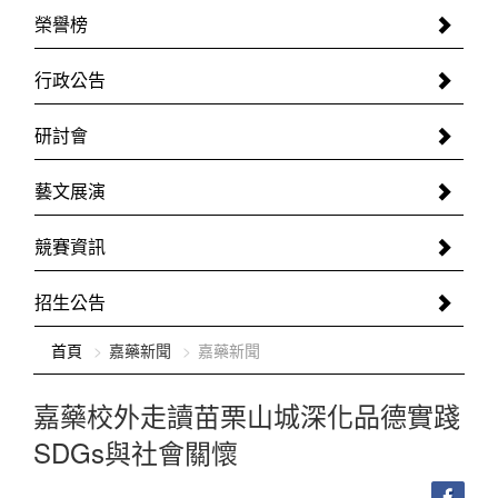
榮譽榜
行政公告
研討會
藝文展演
競賽資訊
招生公告
:::
首頁
嘉藥新聞
嘉藥新聞
嘉藥校外走讀苗栗山城深化品德實踐
SDGs與社會關懷