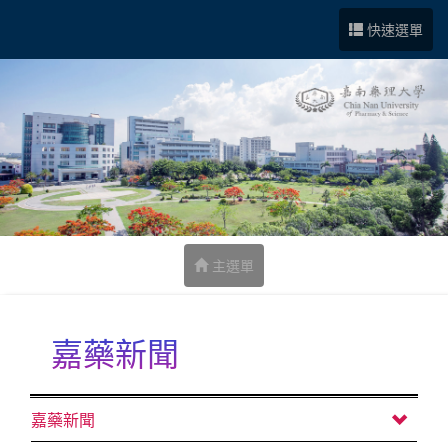
跳到中央內容區塊
快速選單
主選單
嘉藥新聞
:::
嘉藥新聞