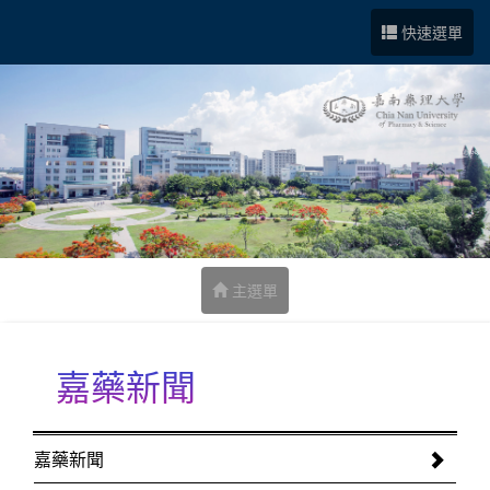
跳到中央內容區塊
快速選單
主選單
嘉藥新聞
:::
嘉藥新聞