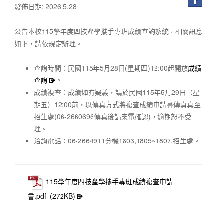
發佈日期: 2026.5.28
公告本校115學年度四技產學攜手專班成績查詢系統，相關訊息
如下，請依規定辦理。
查詢時間：民國115年5月28日(星期四)12:00起開放
成績
查詢
。
成績複查：成績如有疑義，請於民國115年5月29日（星
期五）12:00前，以傳真方式將複查成績申請書傳真真至
招生處(06-2660696傳真後請來電確認)，逾期恕不受
理。
洽詢電話：06-2664911分機1803,1805~1807,招生處。
115學年度四技產學攜手專班成績複查申請
書.pdf
(272KB)