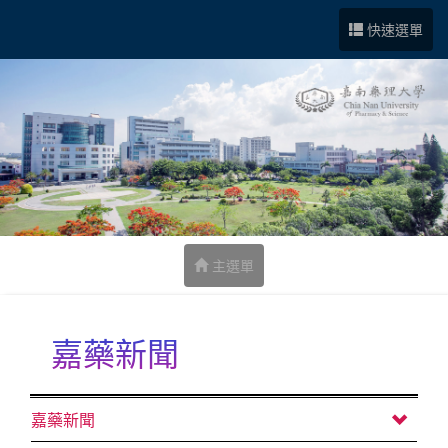
跳到中央內容區塊
快速選單
主選單
嘉藥新聞
:::
嘉藥新聞