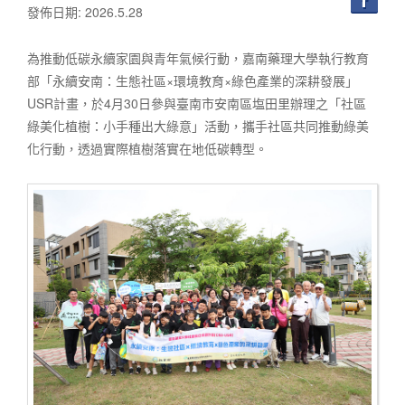
發佈日期: 2026.5.28
為推動低碳永續家園與青年氣候行動，嘉南藥理大學執行教育
部「永續安南：生態社區×環境教育×綠色產業的深耕發展」
USR計畫，於4月30日參與臺南市安南區塩田里辦理之「社區
綠美化植樹：小手種出大綠意」活動，攜手社區共同推動綠美
化行動，透過實際植樹落實在地低碳轉型。