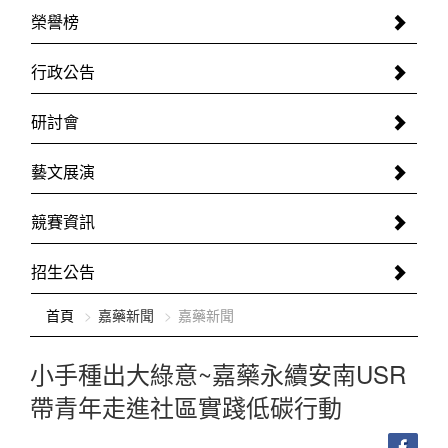
榮譽榜
行政公告
研討會
藝文展演
競賽資訊
招生公告
:::
首頁
嘉藥新聞
嘉藥新聞
小手種出大綠意~嘉藥永續安南USR
帶青年走進社區實踐低碳行動