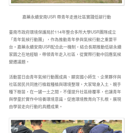
嘉藥永續安南USR 帶青年走進社區實踐低碳行動
臺南市政府環境保護局於114年整合多所大學USR團隊成立
「青年氣候行動團」，作為推動青年參與氣候行動之重要平
台。嘉藥永續安南USR配合此一機制，結合長期推動低碳永續
家園之在地經驗，帶領青年走入社區，從實際行動中回應氣候
變遷議題。
活動當日由青年氣候行動團成員、顯宮國小師生、企業夥伴與
社區居民共同進行植栽種植與環境整理，大家彎身入土、親手
種下樹苗，在一鏟一土之間，不僅提升社區綠覆率，也讓青年
與學童於實作中培養環境意識，促進環境教育向下扎根，展現
由學習走向行動的具體成果。