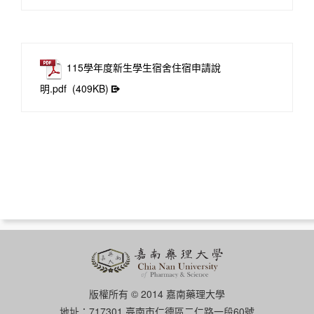
115學年度新生學生宿舍住宿申請說
明.pdf
(409KB)
版權所有 © 2014 嘉南藥理大學
地址：717301 臺南市仁德區二仁路一段60號