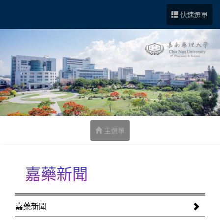
跳到中央內容區塊
快速選單
主選單
嘉藥新聞
:::
嘉藥新聞