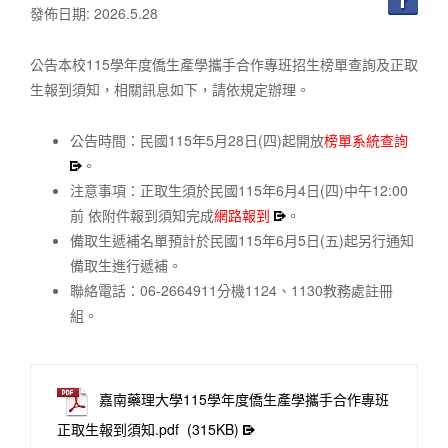
發佈日期: 2026.5.28
公告本校115學年度僑生產學攜手合作專班招生榜單查詢及正取
生報到須知，相關訊息如下，請依規定辦理。
公告時間：民國115年5月28日(四)起開放
榜單系統查詢
。
注意事項：正取生須於民國115年6月4日(四)中午12:00
前 依附件報到須知完成
網路報到
。
備取生遞補名單預計於民國115年6月5日(五)起另行通知
備取生進行遞補。
聯絡電話：06-2664911分機1124、1130教務處註冊
組。
嘉南藥理大學115學年度僑生產學攜手合作專班
正取生報到須知.pdf
(315KB)