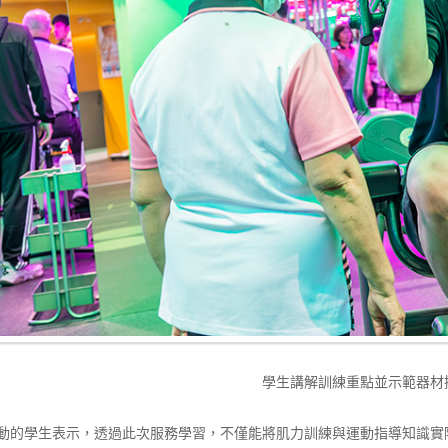
學生講解訓練重點並示範器材
動的學生表示，透過此次服務學習，不僅能將肌力訓練與運動指導知識實