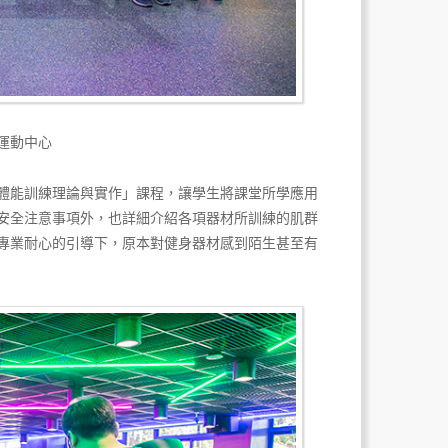
運動中心
體能訓練理論與實作」課程，讓學生將課堂所學應用
安全注意事項外，也詳細介紹各項器材所訓練的肌群
專業耐心的引導下，原本對健身器材感到陌生甚至有