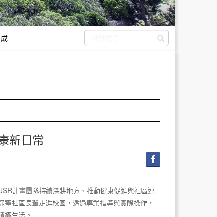
育成
送出搜尋
健康新日常
USR計畫團隊持續深耕地方、推動健康促進與社區連
保寧社區長輩走進校園，透過專業指導與實際操作，
積極生活。