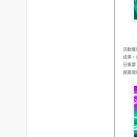
活動獲
成果。
分重要
謝嘉南