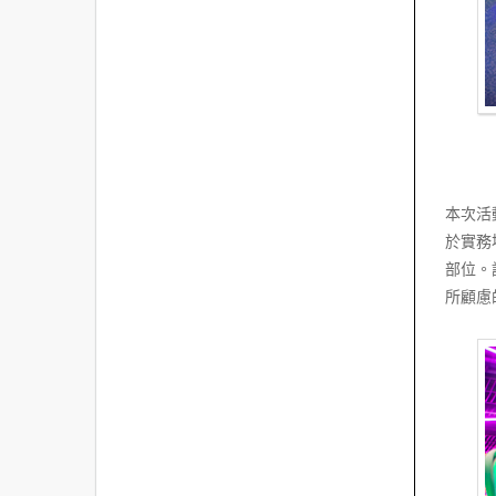
本次活
於實務
部位。
所顧慮