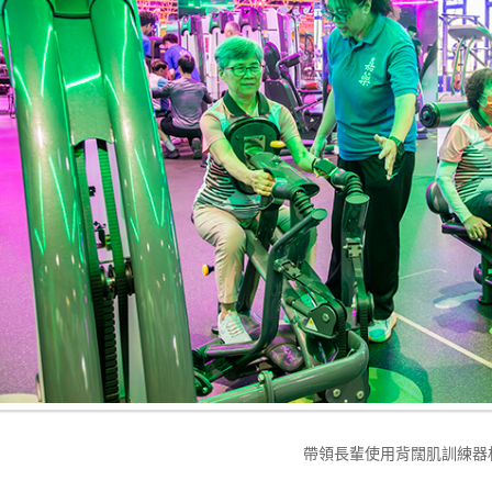
帶領長輩使用背闊肌訓練器