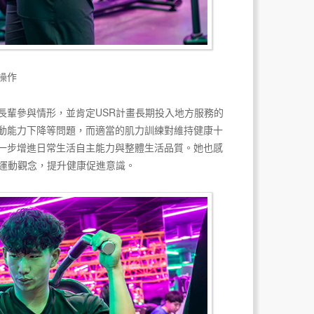
操作
長輩參與情形，並肯定USR計畫長期投入地方服務的
動能力下降等問題，而適當的肌力訓練對維持健康十
一步增進日常生活自主能力與整體生活品質。她也感
確運動觀念，提升健康促進意識。