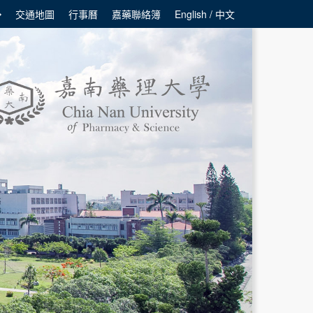
交通地圖
行事曆
嘉藥聯絡簿
English / 中文