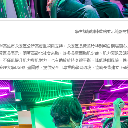
學生講解訓練重點並示範器材
得高雄市永安區公所高度重視與支持，永安區長黃美玲特別親自到場關心
黃區長表示，隨著高齡化社會來臨，許多長輩面臨肌少症、肌力衰退及活
，不僅能提升肌力與肌耐力，也有助於維持身體平衡、降低跌倒風險，進
藥理大學USR計畫團隊，提供安全且專業的學習環境，協助長輩建立正