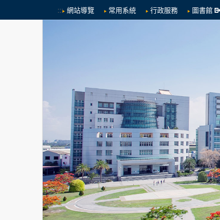
:::
網站導覽
常用系統
行政服務
圖書館
跳到中央內容區塊