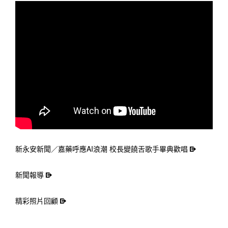
新永安新聞／嘉藥呼應AI浪潮 校長變饒舌歌手畢典歡唱
新聞報導
精彩照片回顧