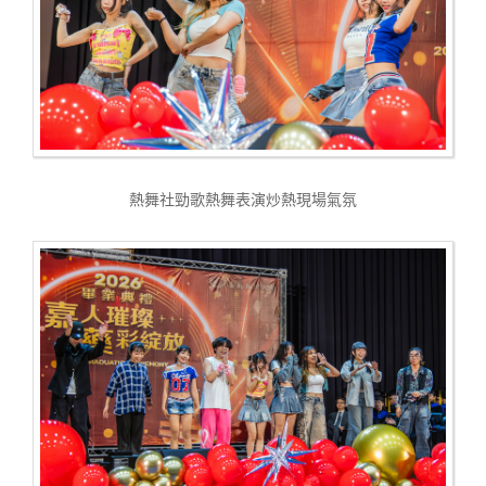
熱舞社勁歌熱舞表演炒熱現場氣氛