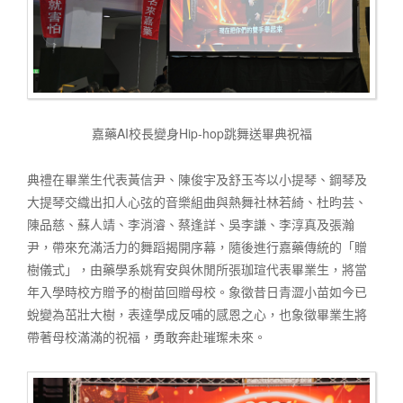
嘉藥AI校長變身Hip-hop跳舞送畢典祝福
典禮在畢業生代表黃信尹、陳俊宇及舒玉岑以小提琴、鋼琴及
大提琴交織出扣人心弦的音樂組曲與熱舞社林若綺、杜昀芸、
陳品慈、蘇人靖、李消濬、蔡逢詳、吳李謙、李淳真及張瀚
尹，帶來充滿活力的舞蹈揭開序幕，隨後進行嘉藥傳統的「贈
樹儀式」，由藥學系姚宥安與休閒所張珈瑄代表畢業生，將當
年入學時校方贈予的樹苗回贈母校。象徵昔日青澀小苗如今已
蛻變為茁壯大樹，表達學成反哺的感恩之心，也象徵畢業生將
帶著母校滿滿的祝福，勇敢奔赴璀璨未來。