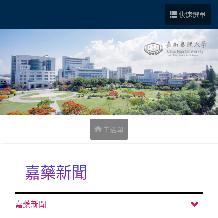
跳到中央內容區塊
快速選單
主選單
嘉藥新聞
:::
嘉藥新聞