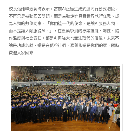
校長張翊峰致詞時表示，當前AI正從生成式邁向行動式階段，
不再只是被動回答問題，而是主動走進真實世界執行任務、成
為人類的數位同事，「你們這一代的使命，是讓AI服務人類，
而不是讓人類服從AI。」，在嘉藥學到的專業技能、韌性、協
作溫度與社會責任，都是AI再強大也無法取代的價值，未來不
論是功成名就，還是在低谷徘徊，嘉藥永遠是你們的家，隨時
歡迎大家回來。