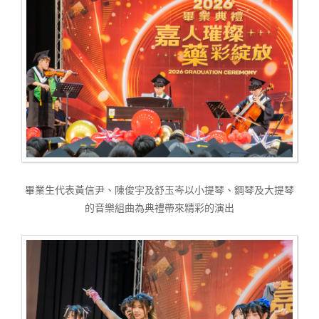
畢業生代表黃信尹、陳俊宇及舒玉岑以小提琴、鋼琴及大提琴
的音樂組曲為典禮帶來精彩的演出