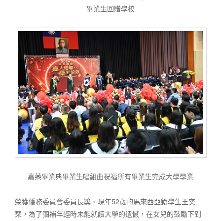
畢業生回贈學校
嘉藥畢業典畢業生唱組曲祝福所有畢業生完成大學學業
榮獲僑務委員會委員長獎、現年52歲的馬來西亞籍學生王奕
琹，為了彌補年輕時未能就讀大學的遺憾，在女兒的鼓勵下到