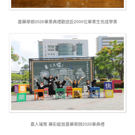
嘉藥舉辦2026畢業典禮歡送近2000位畢業生完成學業
嘉人璀璨 藥彩綻放嘉藥舉辦2026畢典禮