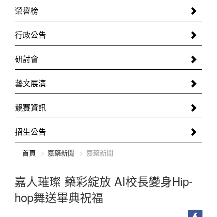
榮譽榜
行政公告
研討會
藝文展演
競賽資訊
招生公告
:::
首頁
嘉藥新聞
嘉藥新聞
嘉人璀璨 藥彩綻放 AI校長變身Hip-
hop舞送畢典祝福