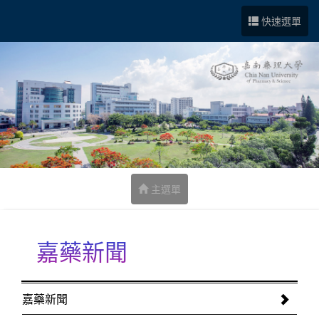
跳到中央內容區塊
快速選單
主選單
嘉藥新聞
:::
嘉藥新聞