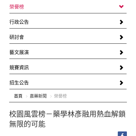
榮譽榜
行政公告
研討會
藝文展演
競賽資訊
招生公告
:::
首頁
嘉藥新聞
榮譽榜
校園風雲榜－藥學林彥融用熱血解鎖
無限的可能