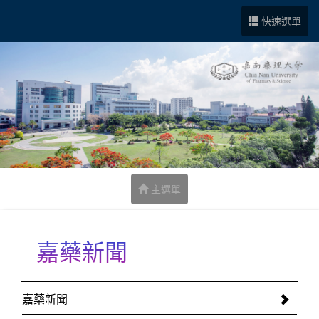
跳到中央內容區塊
快速選單
主選單
嘉藥新聞
:::
嘉藥新聞