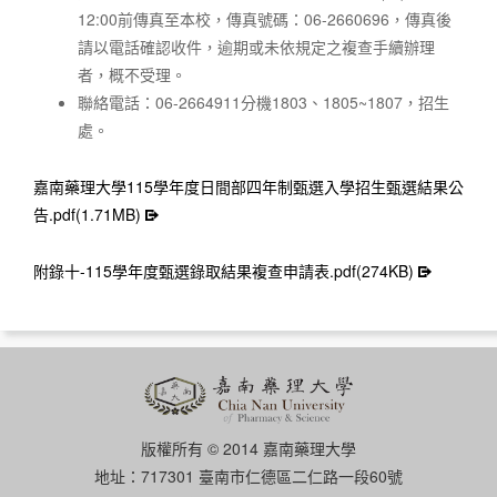
12:00前傳真至本校，傳真號碼：06-2660696，傳真後
請以電話確認收件，逾期或未依規定之複查手續辦理
者，概不受理。
聯絡電話：06-2664911分機1803、1805~1807，招生
處。
嘉南藥理大學115學年度日間部四年制甄選入學招生甄選結果公
告.pdf(1.71MB)
附錄十-115學年度甄選錄取結果複查申請表.pdf(274KB)
版權所有 © 2014 嘉南藥理大學
地址：717301 臺南市仁德區二仁路一段60號