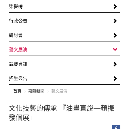
榮譽榜
行政公告
研討會
藝文展演
競賽資訊
招生公告
:::
首頁
嘉藥新聞
藝文展演
文化技藝的傳承 『油畫直說—顏振
發個展』