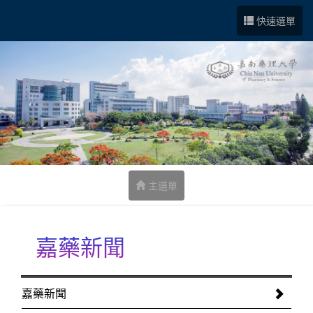
跳到中央內容區塊
快速選單
主選單
嘉藥新聞
:::
嘉藥新聞