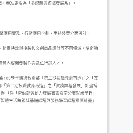
起，奉准更名為「多媒體與遊戲發展系」。
引擎應用實務、行動應用企劃、手持裝置介面設計、
、動畫特效與後製和文創商品設計等不同領域，培育動
媒體內容開發製作與數位行銷人才。
系103學年通過教育部「第二期技職教育再造」之「互
教育部「第二期技職教育再造」之「實務課程發展」計畫補
共獲得11件「勞動部勞動力發展署雲嘉南分署就業學程」
得「智慧生活跨領域基礎課程與服務學習課程推廣計畫」