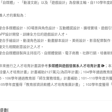
「自媒體」、「動漫文創」以及「遊戲設計」為發展主軸，自110學年度
養人才的重點為：
整合多媒體設計、3D場景與角色設計、互動體感設計、擴增實境、遊戲
APP設計開發，訓練全方位的遊戲設計人才。
整合手繪設計、動漫角色設計、動畫腳本設計、美術設計、影音配樂製作
漫文化相關創意設計之人才。
整合自媒體錄製與主持技巧、自媒體營銷、電子商務、社群行銷，培養新
年來進行之人才培育計畫請參考
多媒體與遊戲發展系人才培育計畫
；本
技優人才培育計畫」計畫補助2127萬元(為四年計畫)；104學年通過
05、106學年通過教育部「師生實務增能」計畫補助；101~110學年度
105學年度獲得「教育部資訊軟體人才培育推廣計畫」；102學年度獲
規劃