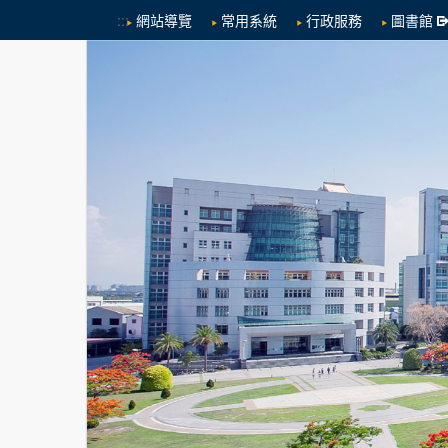
:::
網站導覽
常用系統
行政服務
圖書館
跳到中央內容區塊