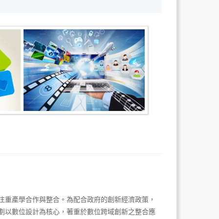
注重產學合作與整合。為配合政府的創新經濟政策，
劃以數位設計為核心，著重於數位跨域創新之整合應