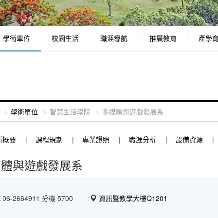
學術單位
校園生活
職涯導航
推廣教育
產學
學術單位
智慧生活學院
多媒體與遊戲發展系
所概要
課程規劃
專業證照
職涯分析
設備資源
媒體與遊戲發展系
06-2664911 分機 5700
資訊暨教學大樓Q1201