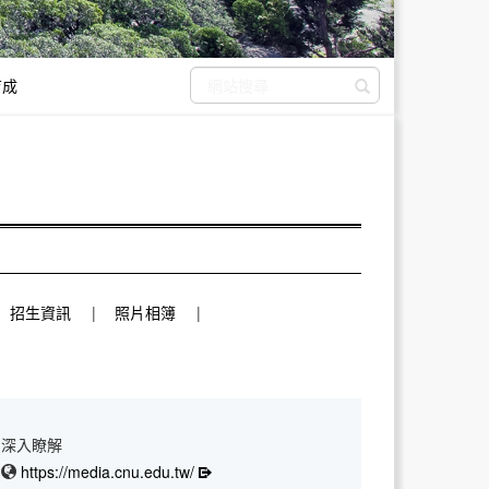
育成
送出搜尋
招生資訊
照片相簿
深入瞭解
https://media.cnu.edu.tw/