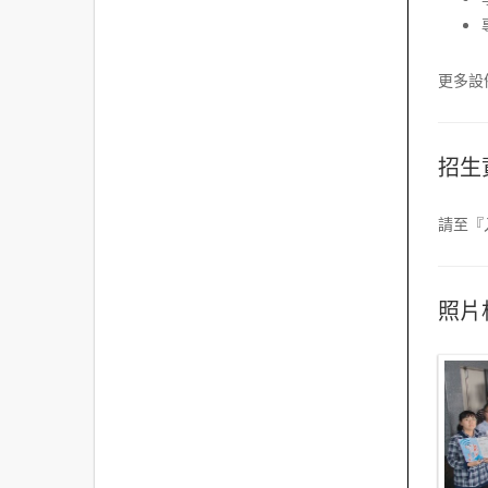
更多設
招生
請至『
照片