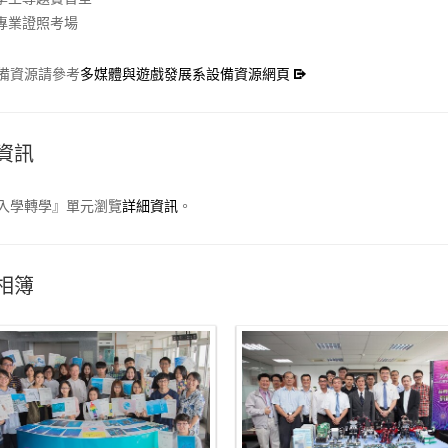
專業證照考場
備資源請參考
多媒體與遊戲發展系設備資源網頁
資訊
入學轉學』單元瀏覽
詳細資訊
。
相簿