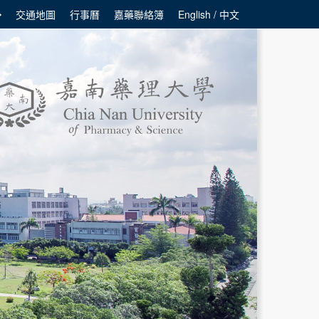
交通地圖
行事曆
嘉藥聯絡簿
English / 中文