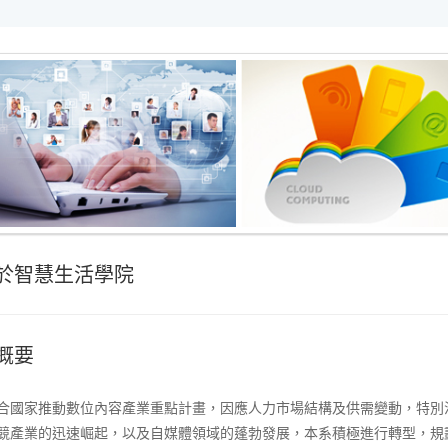
於智慧生活學院
概要
合國家推動數位內容產業重點計畫，因應人力市場結構及供需變動，特別
競產業的迅速崛起，以及自媒體領域的蓬勃發展，本系積極進行轉型，規