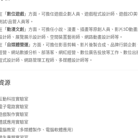
在「
數位遊戲
」方面，可擔任遊戲企劃人員、遊戲程式設計師、遊戲2D美
測試/品管人員等。
在「
動漫文創
」方面，可擔任小說、漫畫、插畫等原創人員、影片3D動
設計師、展覽展示設計師、空間裝置藝術師、網路動畫設計師等。
在「
自媒體營運
」方面，可擔任影音剪輯、影片後製合成、品牌行銷企劃
經營、網站數據分析、部落客、網紅經營、數位廣告投放等工作、數位出
程式設計師、網路管理工程師、多媒體設計師等。
資源
互動科技實驗室
電子電路實驗室
遊戲製作實驗室
體感應用實驗室
電腦教室（多媒體製作、電腦軟體應用）
學生專題實習室