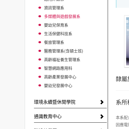
資訊管理系
多媒體與遊戲發展系
嬰幼兒保育系
生活保健科技系
餐旅管理系
醫務管理系(含碩士班)
高齡福祉養生管理系
智慧網路應用科
高齡產業發展中心
隸屬
嬰幼兒發展中心
系所
環境永續暨休閒學院
通識教育中心
本系配
因應電