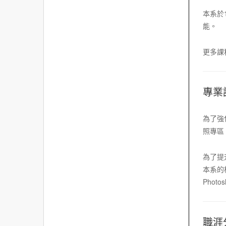
本系於
能。
更多課
專業
為了強
照專區
為了提
本系的
Photo
職涯