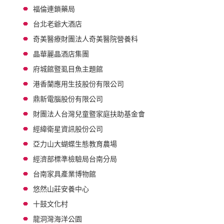
福倫連鎖藥局
台北老爺大酒店
奇美醫療財團法人奇美醫院營養科
晶華麗晶酒店集團
府城館暨虱目魚主題館
港香蘭應用生技股份有限公司
鼎新電腦股份有限公司
財團法人台灣兒童暨家庭扶助基金會
經緯衛星資訊股份公司
亞力山大蝴蝶生態教育農場
經濟部標準檢驗局台南分局
台南家具產業博物館
悠然山莊安養中心
十鼓文化村
龍洞灣海洋公園