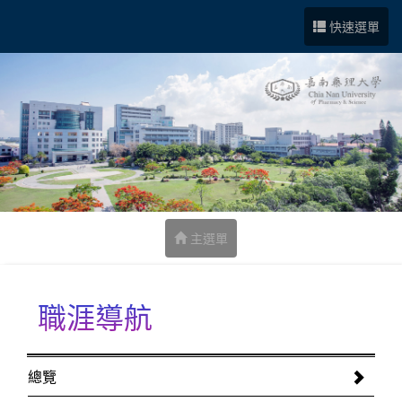
跳到中央內容區塊
快速選單
主選單
職涯導航
:::
總覽