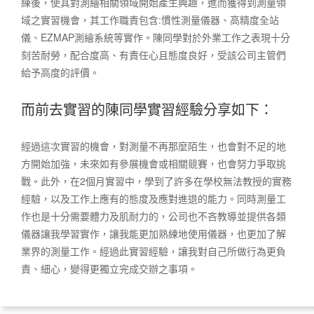
練後，使其對測繪相關領域開始產生興趣，進而獲得到測量領
域之實習機會，其工作職責包含:慣性測量儀器、高精度全站
儀、EZMAP測繪系統等實作。陳同學對於外業工作之表現十分
刻苦耐勞，配合度高、有責任心且態度良好，受該公司主管們
給予高度的評價。
而前去實習的陳同學實習經驗分享如下：
經過這次實習的機會，對測量不再那麼陌生，也會對不足的地
方開始加強，未來如有參展機會或相關競賽，也會努力爭取挑
戰。此外，在2個月實習中，學到了許多在學校無法教授的實務
經驗，以及工作上應有的態度及應對進退的能力。同時測量工
作也是十分需要體力及肌耐力的，公司也不吝教導並提供各類
儀器讓我學習實作，讓我能更加熟練地使用儀器，也更加了解
業界的測量工作。經過此實習經驗，讓我對自己所做行為更負
責、細心，變得更獨立完成交辦之事項。