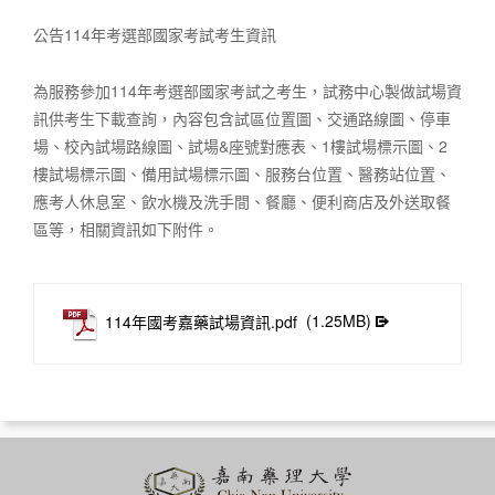
公告114年考選部國家考試考生資訊
為服務參加114年考選部國家考試之考生，試務中心製做試場資
訊供考生下載查詢，內容包含試區位置圖、交通路線圖、停車
場、校內試場路線圖、試場&座號對應表、1樓試場標示圖、2
樓試場標示圖、備用試場標示圖、服務台位置、醫務站位置、
應考人休息室、飲水機及洗手間、餐廳、便利商店及外送取餐
區等，相關資訊如下附件。
114年國考嘉藥試場資訊.pdf
(1.25MB)