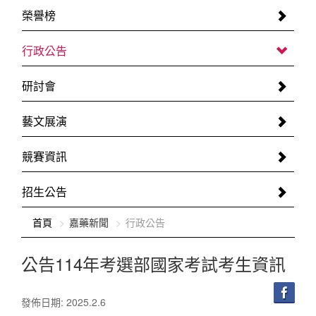
榮譽榜
行政公告
研討會
藝文展演
競賽資訊
招生公告
:::
首頁
嘉藥新聞
行政公告
公告114年考選部國家考試考生資訊
發佈日期: 2025.2.6