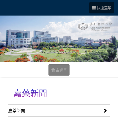
跳到中央內容區塊
快速選單
主選單
嘉藥新聞
:::
嘉藥新聞