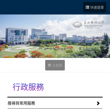
跳到中央內容區塊
快速選單
主選單
行政服務
:::
搜尋與常用服務