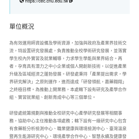
https://cec.cnu.edu.tw
單位概況
為有效運用師資設備及學術資源，加強與政府及產業界技術交
流，特設置研究發展處，負責推動全校學術研究發展，並落實
學生校內外實習及就業輔導，力求學生學能與業界結合。再
者，孕育具有潛力之中小企業或個人開創新技術，以促進產業
升級及區域經濟之蓬勃發展。研發處秉持「產業提出需求，學
界研究解決」之原則運作，進而達成「研發領航，嘉藥翱翔」
之終極目標。為推動上開業務，本處轄下設有研究及產學合作
組、實習就業組、創新育成中心等三個單位。
研發處統籌規劃與推動全校研究中心產學研究發展等相關事
務，協助中心主任推動各項處務；轄下設有一級研究中心包含
有食藥粧分析檢測中心、職業健康與環境檢測中心、臺灣溫泉
暨再生能源研究中心、環境產學合作中心、智慧永續及健康發