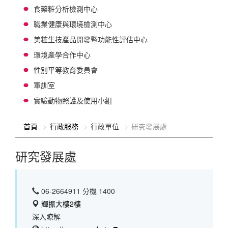
食藥粧分析檢測中心
職業健康與環境檢測中心
美粧生技產品開發暨功能性評估中心
環境產學合作中心
性別平等教育委員會
軍訓室
實驗動物照護及使用小組
:::
首頁
行政服務
行政單位
研究發展處
研究發展處
06-2664911 分機 1400
輝振大樓2樓
深入瞭解