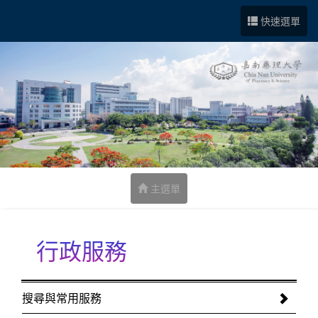
跳到中央內容區塊
快速選單
主選單
行政服務
:::
搜尋與常用服務