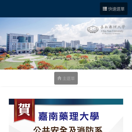
跳到中央內容區塊
快速選單
主選單
:::