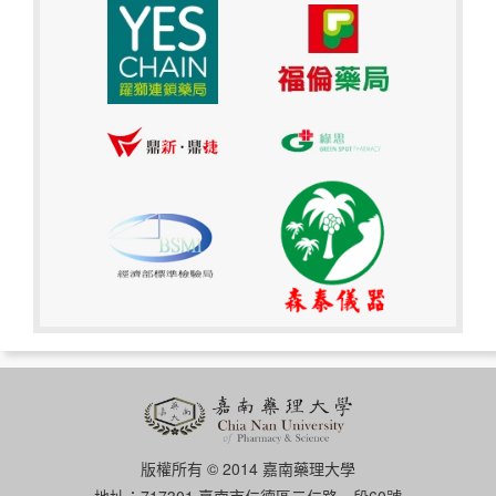
版權所有 © 2014 嘉南藥理大學
地址：717301 臺南市仁德區二仁路一段60號